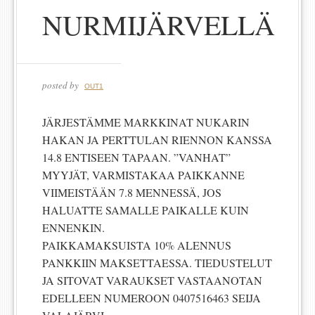
NURMIJÄRVELLÄ
posted by
OUT1
JÄRJESTÄMME MARKKINAT NUKARIN
HAKAN JA PERTTULAN RIENNON KANSSA
14.8 ENTISEEN TAPAAN. ”VANHAT”
MYYJÄT, VARMISTAKAA PAIKKANNE
VIIMEISTÄÄN 7.8 MENNESSÄ, JOS
HALUATTE SAMALLE PAIKALLE KUIN
ENNENKIN.
PAIKKAMAKSUISTA 10% ALENNUS
PANKKIIN MAKSETTAESSA. TIEDUSTELUT
JA SITOVAT VARAUKSET VASTAANOTAN
EDELLEEN NUMEROON 0407516463 SEIJA