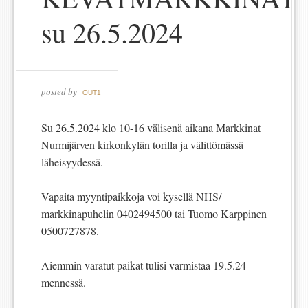
su 26.5.2024
posted by
OUT1
Su 26.5.2024 klo 10-16 välisenä aikana Markkinat
Nurmijärven kirkonkylän torilla ja välittömässä
läheisyydessä.
Vapaita myyntipaikkoja voi kysellä NHS/
markkinapuhelin 0402494500 tai Tuomo Karppinen
0500727878.
Aiemmin varatut paikat tulisi varmistaa 19.5.24
mennessä.