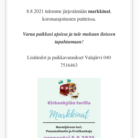
markkinat
8.8.2021 tulemme järjestämään
,
koronarajoitusten puitteissa.
Varaa paikkasi ajoissa ja tule mukaan iloiseen
tapahtumaan!
Lisätiedot ja paikkavaraukset Valajärvi 040
7516463