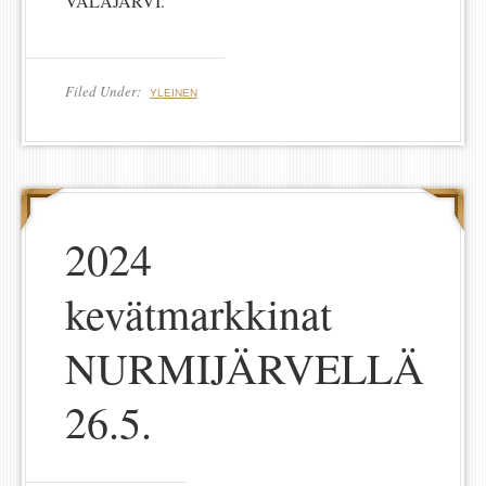
VALAJÄRVI.
Filed Under:
YLEINEN
2024
kevätmarkkinat
NURMIJÄRVELLÄ
26.5.