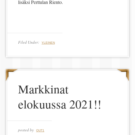
lisäksi Perttulan Riento.
Filed Under:
YLEINEN
Markkinat
elokuussa 2021!!
posted by
OUT1