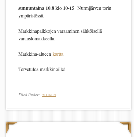
sunnuntaina 10.8 klo 10-15
Nurmijärven torin
ympäristössä.
Markkinapaikkojen varaaminen sähköisellä
varauslomakkeella.
Markkina-alueen
kartta
.
Tervetuloa markkinoille!
Filed Under:
YLEINEN