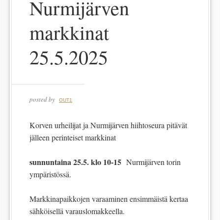
Nurmijärven
markkinat
25.5.2025
posted by
OUT1
Korven urheilijat ja Nurmijärven hiihtoseura pitävät
jälleen perinteiset markkinat
sunnuntaina 25.5. klo 10-15
Nurmijärven torin
ympäristössä.
Markkinapaikkojen varaaminen ensimmäistä kertaa
sähköisellä varauslomakkeella.