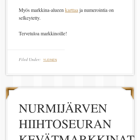
Myös markkina-alueen
karttaa
ja numerointia on
selkeytetty.
Tervetuloa markkinoille!
Filed Under:
YLEINEN
NURMIJÄRVEN
HIIHTOSEURAN
KEVÄTMARKKINAT