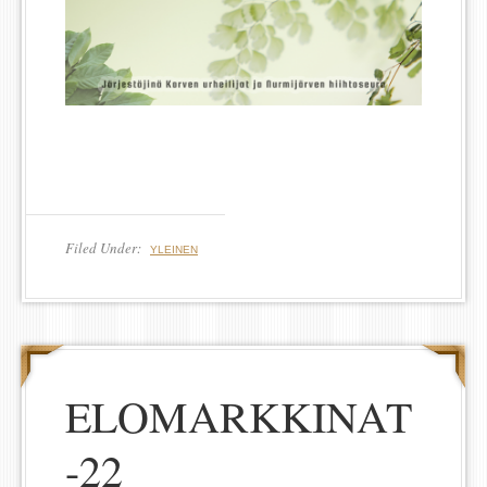
Filed Under:
YLEINEN
ELOMARKKINAT
-22