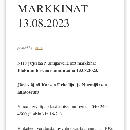
MARKKINAT
13.08.2023
posted by
OUT1
NHS järjestää Nurmijärvellä isot markkinat
Elokuun toisena sunnuntaina 13.08.2023.
Järjestäjinä Korven Urheilijat ja Nurmijärven
hiihtoseura
Varaa myyntipaikkasi ajoissa numerosta 040 249
4500 (iltaisin klo 16-21)
Etukäteen varatuista myyntipakoista alennusta -10%