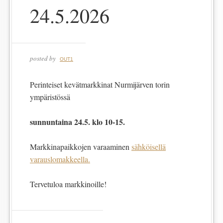
24.5.2026
posted by
OUT1
Perinteiset kevätmarkkinat Nurmijärven torin
ympäristössä
sunnuntaina 24.5. klo 10-15.
Markkinapaikkojen varaaminen
sähköisellä
varauslomakkeella.
Tervetuloa markkinoille!