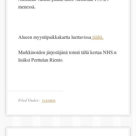
menessä.
Alueen myyntipaikkakartta luettavissa
täältä.
Markkinoiden järjestäjänä toimii tällä kertaa NHS:n
lisäksi Perttulan Riento.
Filed Under:
YLEINEN