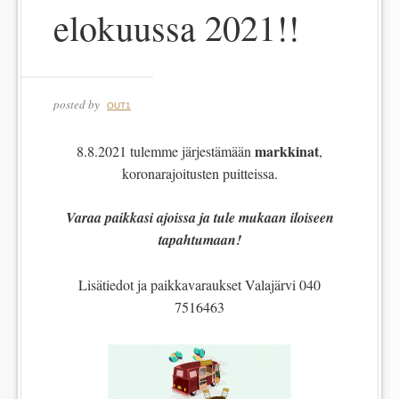
elokuussa 2021!!
posted by
OUT1
markkinat
8.8.2021 tulemme järjestämään
,
koronarajoitusten puitteissa.
Varaa paikkasi ajoissa ja tule mukaan iloiseen
tapahtumaan!
Lisätiedot ja paikkavaraukset Valajärvi 040
7516463