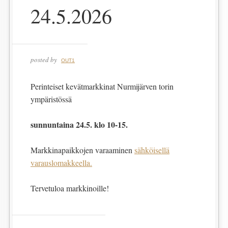
24.5.2026
posted by
OUT1
Perinteiset kevätmarkkinat Nurmijärven torin
ympäristössä
sunnuntaina 24.5. klo 10-15.
Markkinapaikkojen varaaminen
sähköisellä
varauslomakkeella.
Tervetuloa markkinoille!